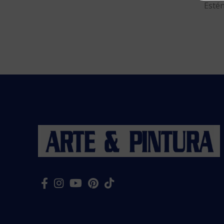
Estén